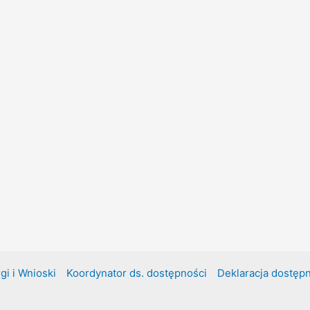
gi i Wnioski
Koordynator ds. dostępności
Deklaracja dostęp