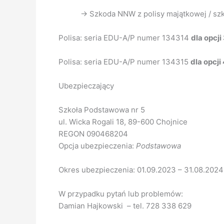
-> Szkoda NNW z polisy majątkowej / szk
Polisa: seria EDU-A/P numer 134314
dla opcji 
Polisa: seria EDU-A/P numer 134315
dla opcji 
Ubezpieczający
Szkoła Podstawowa nr 5
ul. Wicka Rogali 18, 89-600 Chojnice
REGON 090468204
Opcja ubezpieczenia:
Podstawowa
Okres ubezpieczenia: 01.09.2023 – 31.08.2024
W przypadku pytań lub problemów:
Damian Hajkowski – tel. 728 338 629