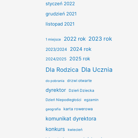
styczeń 2022
grudzień 2021
listopad 2021
2022 rok
2023 rok
1 miejsce
2024 rok
2023/2024
2025 rok
2024/2025
Dla Ucznia
Dla Rodzica
drzwi otwarte
do pobrania
dyrektor
Dzień Dziecka
Dzień Niepodległości
egzamin
karta rowerowa
geografia
komunikat dyrektora
konkurs
kwiecień