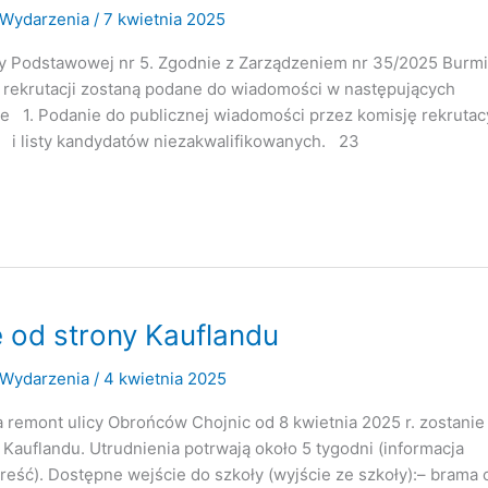
Wydarzenia
/
7 kwietnia 2025
y Podstawowej nr 5. Zgodnie z Zarządzeniem nr 35/2025 Burmi
ki rekrutacji zostaną podane do wiadomości w następujących
ce 1. Podanie do publicznej wiadomości przez komisję rekrutac
sty kandydatów niezakwalifikowanych. 23
 od strony Kauflandu
Wydarzenia
/
4 kwietnia 2025
 remont ulicy Obrońców Chojnic od 8 kwietnia 2025 r. zostanie
 Kauflandu. Utrudnienia potrwają około 5 tygodni (informacja
reść). Dostępne wejście do szkoły (wyjście ze szkoły):– brama 