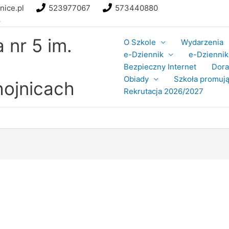
nice.pl
523977067
573440880
8
nr 5 im.
O Szkole
Wydarzenia
e-Dziennik
e-Dziennik 
Bezpieczny Internet
Dor
Obiady
Szkoła promują
ojnicach
Rekrutacja 2026/2027