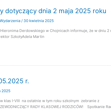
y dotyczący dnia 2 maja 2025 roku
Wydarzenia
/
30 kwietnia 2025
 Hieronima Derdowskiego w Chojnicach informuje, że w dniu 2
yrektor SzkołyAdela Martin
05.2025 r.
a 2025
klas I-VIII na ostatnie w tym roku szkolnym zebranie z
RZEWODNICZĄCY RADY KLASOWEJ RODZICÓW! Spotkanie Ra