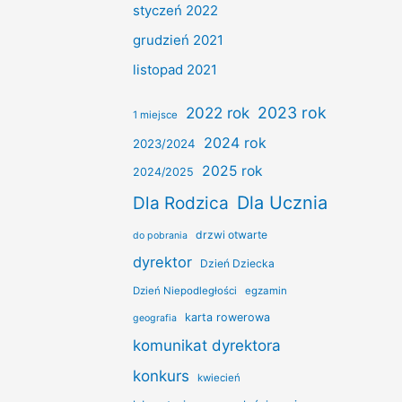
styczeń 2022
grudzień 2021
listopad 2021
2022 rok
2023 rok
1 miejsce
2024 rok
2023/2024
2025 rok
2024/2025
Dla Ucznia
Dla Rodzica
drzwi otwarte
do pobrania
dyrektor
Dzień Dziecka
Dzień Niepodległości
egzamin
karta rowerowa
geografia
komunikat dyrektora
konkurs
kwiecień