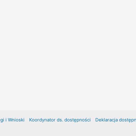
gi i Wnioski
Koordynator ds. dostępności
Deklaracja dostęp