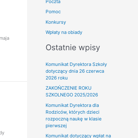
Poczta
Pomoc
Konkursy
Wpłaty na obiady
 maja
Ostatnie wpisy
Komunikat Dyrektora Szkoły
dotyczący dnia 26 czerwca
2026 roku
ZAKOŃCZENIE ROKU
SZKOLNEGO 2025/2026
Komunikat Dyrektora dla
Rodziców, których dzieci
rozpoczną naukę w klasie
pierwszej
dy
Komunikat dotyczący wpłat na