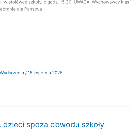
, w stołówce szkoły, o godz. 15.30 UWAGA! Wychowawcy klas VI
zebranie dla Państwa
Wydarzenia
/
15 kwietnia 2025
 dzieci spoza obwodu szkoły