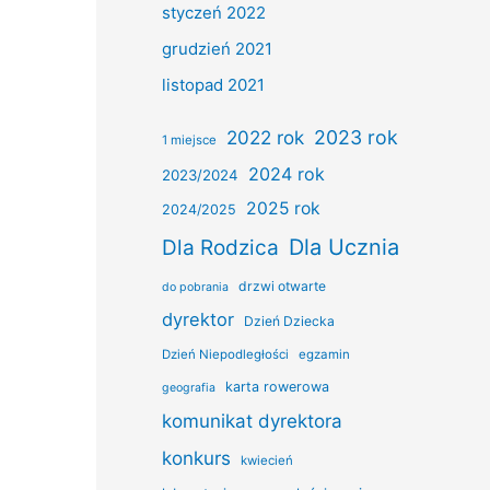
styczeń 2022
grudzień 2021
listopad 2021
2022 rok
2023 rok
1 miejsce
2024 rok
2023/2024
2025 rok
2024/2025
Dla Ucznia
Dla Rodzica
drzwi otwarte
do pobrania
dyrektor
Dzień Dziecka
Dzień Niepodległości
egzamin
karta rowerowa
geografia
komunikat dyrektora
konkurs
kwiecień