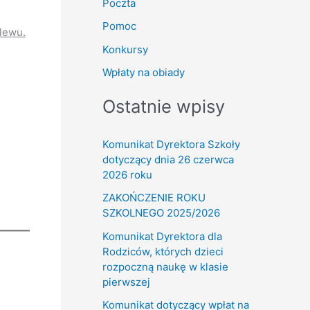
Poczta
Pomoc
elewu.
Konkursy
Wpłaty na obiady
Ostatnie wpisy
Komunikat Dyrektora Szkoły
dotyczący dnia 26 czerwca
2026 roku
ZAKOŃCZENIE ROKU
SZKOLNEGO 2025/2026
Komunikat Dyrektora dla
Rodziców, których dzieci
rozpoczną naukę w klasie
pierwszej
Komunikat dotyczący wpłat na