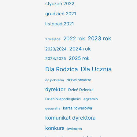
styczeń 2022
grudzień 2021
listopad 2021
2022 rok
2023 rok
1 miejsce
2024 rok
2023/2024
2025 rok
2024/2025
Dla Ucznia
Dla Rodzica
drzwi otwarte
do pobrania
dyrektor
Dzień Dziecka
Dzień Niepodległości
egzamin
karta rowerowa
geografia
komunikat dyrektora
konkurs
kwiecień