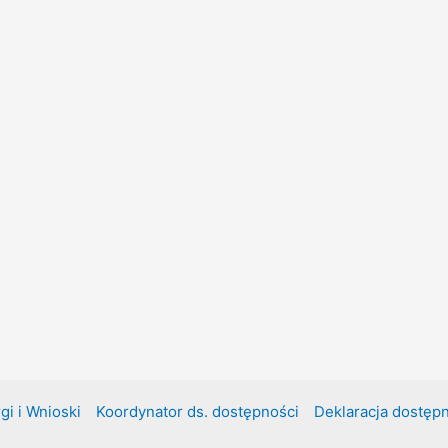
gi i Wnioski
Koordynator ds. dostępności
Deklaracja dostęp