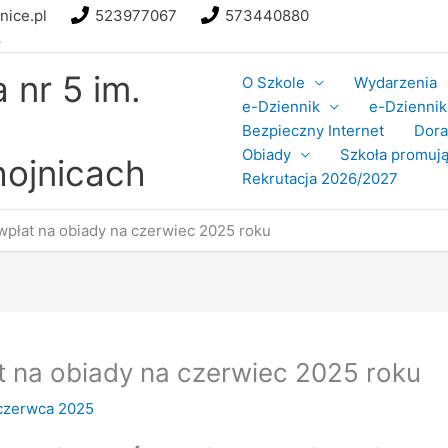
nice.pl
523977067
573440880
8
nr 5 im.
O Szkole
Wydarzenia
e-Dziennik
e-Dziennik 
Bezpieczny Internet
Dor
Obiady
Szkoła promują
ojnicach
Rekrutacja 2026/2027
wpłat na obiady na czerwiec 2025 roku
 na obiady na czerwiec 2025 roku
czerwca 2025