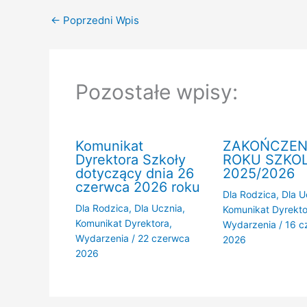
←
Poprzedni Wpis
Pozostałe wpisy:
Komunikat
ZAKOŃCZEN
Dyrektora Szkoły
ROKU SZKO
dotyczący dnia 26
2025/2026
czerwca 2026 roku
Dla Rodzica
,
Dla U
Dla Rodzica
,
Dla Ucznia
,
Komunikat Dyrekto
Komunikat Dyrektora
,
Wydarzenia
/
16 c
Wydarzenia
/
22 czerwca
2026
2026