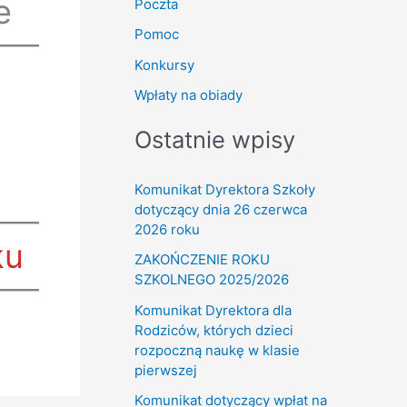
e
Poczta
Pomoc
Konkursy
Wpłaty na obiady
Ostatnie wpisy
Komunikat Dyrektora Szkoły
dotyczący dnia 26 czerwca
2026 roku
ku
ZAKOŃCZENIE ROKU
SZKOLNEGO 2025/2026
Komunikat Dyrektora dla
Rodziców, których dzieci
rozpoczną naukę w klasie
pierwszej
Komunikat dotyczący wpłat na