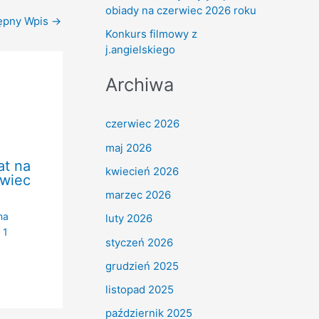
obiady na czerwiec 2026 roku
ępny Wpis
→
Konkurs filmowy z
j.angielskiego
Archiwa
czerwiec 2026
maj 2026
at na
kwiecień 2026
rwiec
marzec 2026
na
luty 2026
/
1
styczeń 2026
grudzień 2025
listopad 2025
październik 2025