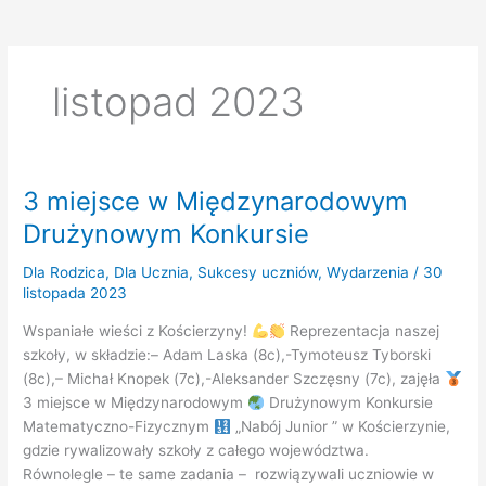
listopad 2023
3 miejsce w Międzynarodowym
Drużynowym Konkursie
Dla Rodzica
,
Dla Ucznia
,
Sukcesy uczniów
,
Wydarzenia
/
30
listopada 2023
Wspaniałe wieści z Kościerzyny!
Reprezentacja naszej
szkoły, w składzie:– Adam Laska (8c),-Tymoteusz Tyborski
(8c),– Michał Knopek (7c),-Aleksander Szczęsny (7c), zajęła
3 miejsce w Międzynarodowym
Drużynowym Konkursie
Matematyczno-Fizycznym
„Nabój Junior ” w Kościerzynie,
gdzie rywalizowały szkoły z całego województwa.
Równolegle – te same zadania – rozwiązywali uczniowie w