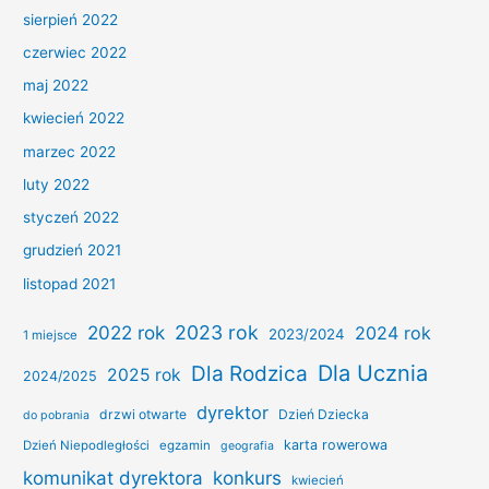
sierpień 2022
czerwiec 2022
maj 2022
kwiecień 2022
marzec 2022
luty 2022
styczeń 2022
grudzień 2021
listopad 2021
2022 rok
2023 rok
2024 rok
2023/2024
1 miejsce
Dla Ucznia
Dla Rodzica
2025 rok
2024/2025
dyrektor
drzwi otwarte
Dzień Dziecka
do pobrania
karta rowerowa
Dzień Niepodległości
egzamin
geografia
konkurs
komunikat dyrektora
kwiecień