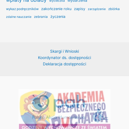
Wydarzenia
wycieczka
zakończenie roku
zapisy
wykaz podręczników
zbiórka
zarządzenie
życzenia
zebrania
zdalne nauczanie
Skargi i Wnioski
Koordynator ds. dostępności
Deklaracja dostępności