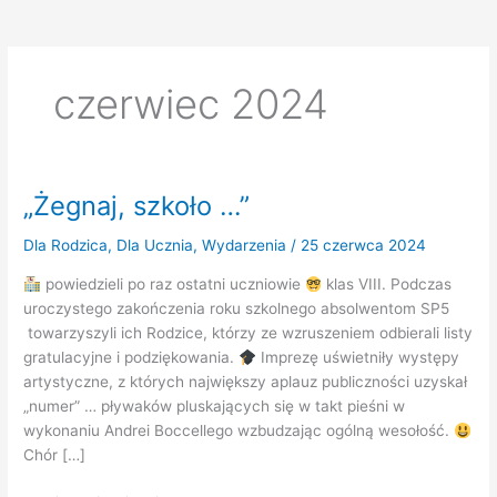
czerwiec 2024
„Żegnaj, szkoło …”
Dla Rodzica
,
Dla Ucznia
,
Wydarzenia
/
25 czerwca 2024
powiedzieli po raz ostatni uczniowie
klas VIII. Podczas
uroczystego zakończenia roku szkolnego absolwentom SP5
towarzyszyli ich Rodzice, którzy ze wzruszeniem odbierali listy
gratulacyjne i podziękowania.
Imprezę uświetniły występy
artystyczne, z których największy aplauz publiczności uzyskał
„numer” … pływaków pluskających się w takt pieśni w
wykonaniu Andrei Boccellego wzbudzając ogólną wesołość.
Chór […]