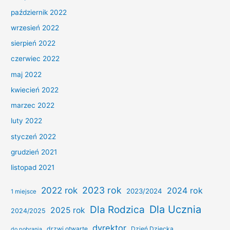
październik 2022
wrzesień 2022
sierpień 2022
czerwiec 2022
maj 2022
kwiecień 2022
marzec 2022
luty 2022
styczeń 2022
grudzień 2021
listopad 2021
2022 rok
2023 rok
2024 rok
2023/2024
1 miejsce
Dla Ucznia
Dla Rodzica
2025 rok
2024/2025
dyrektor
drzwi otwarte
Dzień Dziecka
do pobrania