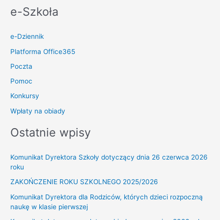
2024
e-Szkoła
roku
e-Dziennik
Platforma Office365
Poczta
Pomoc
Konkursy
Wpłaty na obiady
Ostatnie wpisy
Komunikat Dyrektora Szkoły dotyczący dnia 26 czerwca 2026
roku
ZAKOŃCZENIE ROKU SZKOLNEGO 2025/2026
Komunikat Dyrektora dla Rodziców, których dzieci rozpoczną
naukę w klasie pierwszej