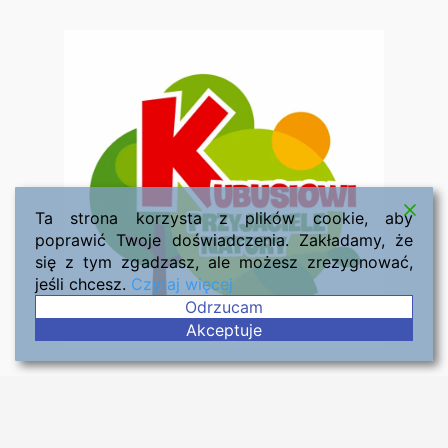
Ta strona korzysta z plików cookie, aby
poprawić Twoje doświadczenia. Zakładamy, że
się z tym zgadzasz, ale możesz zrezygnować,
jeśli chcesz.
Czytaj więcej
Odrzucam
Akceptuje
Copyright © 2026 Szkoła Podstawowa nr 5 im. Jarosza Hieronima