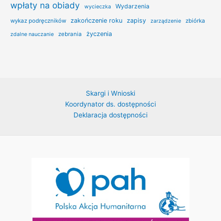
wpłaty na obiady
Wydarzenia
wycieczka
zakończenie roku
zapisy
wykaz podręczników
zbiórka
zarządzenie
życzenia
zebrania
zdalne nauczanie
Skargi i Wnioski
Koordynator ds. dostępności
Deklaracja dostępności