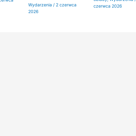
Wydarzenia
/
2 czerwca
czerwca 2026
2026