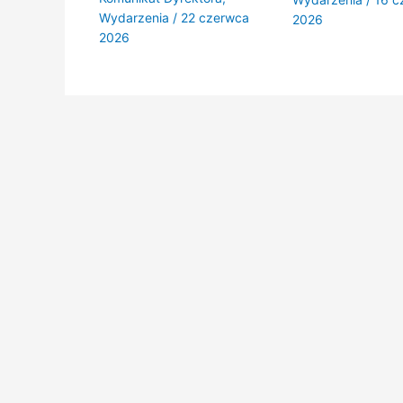
Wydarzenia
/
22 czerwca
2026
2026