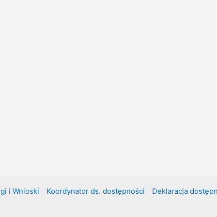
gi i Wnioski
Koordynator ds. dostępności
Deklaracja dostęp