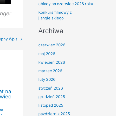
obiady na czerwiec 2026 roku
Konkurs filmowy z
inger
j.angielskiego
Archiwa
ępny Wpis
→
czerwiec 2026
maj 2026
kwiecień 2026
marzec 2026
luty 2026
styczeń 2026
at na
rwiec
grudzień 2025
listopad 2025
na
październik 2025
/
1