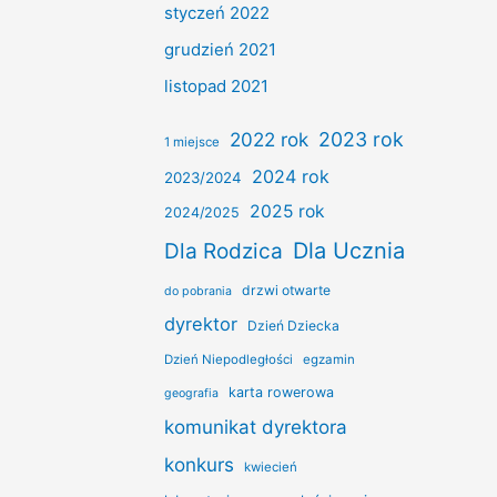
styczeń 2022
grudzień 2021
listopad 2021
2022 rok
2023 rok
1 miejsce
2024 rok
2023/2024
2025 rok
2024/2025
Dla Ucznia
Dla Rodzica
drzwi otwarte
do pobrania
dyrektor
Dzień Dziecka
Dzień Niepodległości
egzamin
karta rowerowa
geografia
komunikat dyrektora
konkurs
kwiecień