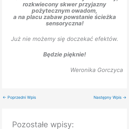
rozkwiecony skwer przyjazny
pożytecznym owadom,
a na placu zabaw powstanie ścieżka
sensoryczna!
Już nie możemy się doczekać efektów.
Będzie pięknie!
Weronika Gorczyca
←
Poprzedni Wpis
Następny Wpis
→
Pozostałe wpisy: