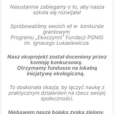
Nieustannie zabiegamy o to, aby nasza
szkoła się rozwijała!
Spróbowaliśmy swoich sił w konkursie
grantowym
Programu „Ekoczynni” Fundacji PGNIG
im. Ignacego Łukasiewicza.
Nasz ekoprojekt został doceniony przez
komisję konkursową.
Otrzymamy fundusze na lokalną
inicjatywę ekologiczną.
To doskonała okazja, by łączyć naukę z
praktycznym działaniem na rzecz swojej
społeczności.
Niebawem nasze boisko zyska zielony,