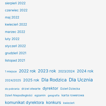
sierpień 2022
czerwiec 2022
maj 2022
kwiecień 2022
marzec 2022
luty 2022
styczeń 2022
grudzień 2021
listopad 2021
2022 rok
2023 rok
2024 rok
2023/2024
1 miejsce
Dla Ucznia
Dla Rodzica
2025 rok
2024/2025
dyrektor
drzwi otwarte
Dzień Dziecka
do pobrania
karta rowerowa
Dzień Niepodległości
egzamin
geografia
konkurs
komunikat dyrektora
kwiecień