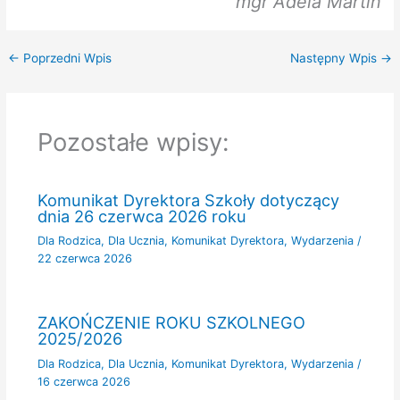
mgr Adela Martin
←
Poprzedni Wpis
Następny Wpis
→
Pozostałe wpisy:
Komunikat Dyrektora Szkoły dotyczący
dnia 26 czerwca 2026 roku
Dla Rodzica
,
Dla Ucznia
,
Komunikat Dyrektora
,
Wydarzenia
/
22 czerwca 2026
ZAKOŃCZENIE ROKU SZKOLNEGO
2025/2026
Dla Rodzica
,
Dla Ucznia
,
Komunikat Dyrektora
,
Wydarzenia
/
16 czerwca 2026