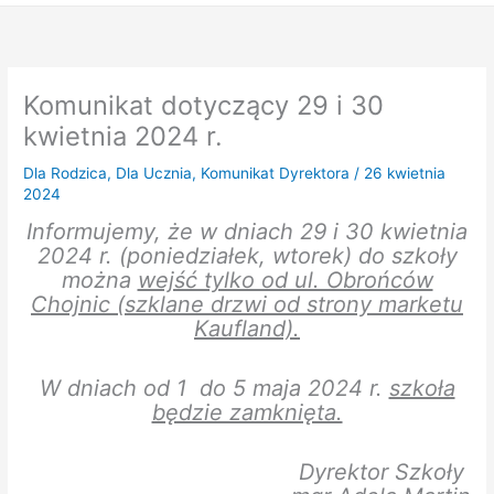
Komunikat dotyczący 29 i 30
kwietnia 2024 r.
Dla Rodzica
,
Dla Ucznia
,
Komunikat Dyrektora
/
26 kwietnia
2024
Informujemy, że w dniach 29 i 30 kwietnia
2024 r. (poniedziałek, wtorek) do szkoły
można
wejść tylko od ul. Obrońców
Chojnic (szklane drzwi od strony marketu
Kaufland).
W dniach od 1 do 5 maja 2024 r.
szkoła
będzie zamknięta.
Dyrektor Szkoły