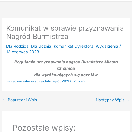
Komunikat w sprawie przyznawania
Nagród Burmistrza
Dla Rodzica
,
Dla Ucznia
,
Komunikat Dyrektora
,
Wydarzenia
/
13 czerwca 2023
Regulamin przyznawania nagród Burmistrza Miasta
Chojnice
dla wyróżniających się uczniów
zarządzenie-burmistrza-dot-nagród-2023
Pobierz
←
Poprzedni Wpis
Następny Wpis
→
Pozostałe wpisy: