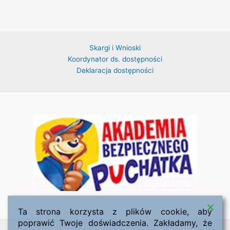
Skargi i Wnioski
Koordynator ds. dostępności
Deklaracja dostępności
Ta strona korzysta z plików cookie, aby
poprawić Twoje doświadczenia. Zakładamy, że