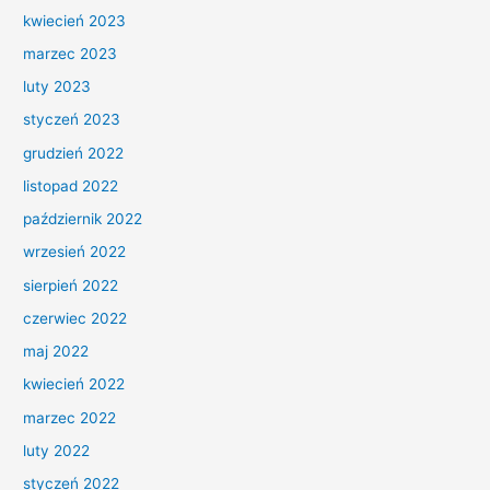
kwiecień 2023
marzec 2023
luty 2023
styczeń 2023
grudzień 2022
listopad 2022
październik 2022
wrzesień 2022
sierpień 2022
czerwiec 2022
maj 2022
kwiecień 2022
marzec 2022
luty 2022
styczeń 2022