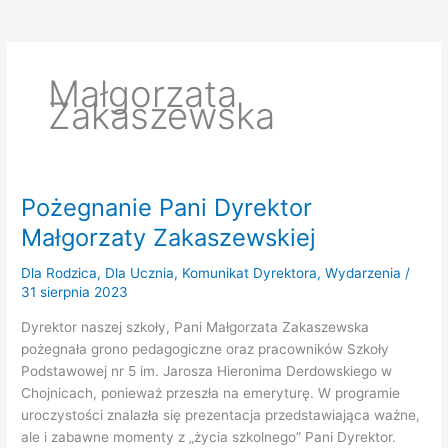
Małgorzata
Zakaszewska
Pożegnanie Pani Dyrektor
Małgorzaty Zakaszewskiej
Dla Rodzica
,
Dla Ucznia
,
Komunikat Dyrektora
,
Wydarzenia
/
31 sierpnia 2023
Dyrektor naszej szkoły, Pani Małgorzata Zakaszewska
pożegnała grono pedagogiczne oraz pracowników Szkoły
Podstawowej nr 5 im. Jarosza Hieronima Derdowskiego w
Chojnicach, ponieważ przeszła na emeryturę. W programie
uroczystości znalazła się prezentacja przedstawiająca ważne,
ale i zabawne momenty z „życia szkolnego” Pani Dyrektor.