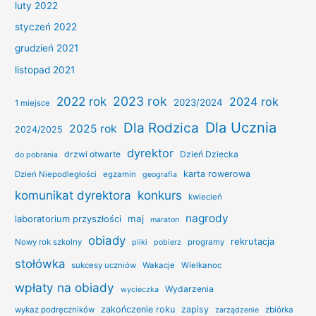
luty 2022
styczeń 2022
grudzień 2021
listopad 2021
2022 rok
2023 rok
2024 rok
2023/2024
1 miejsce
Dla Ucznia
Dla Rodzica
2025 rok
2024/2025
dyrektor
drzwi otwarte
Dzień Dziecka
do pobrania
karta rowerowa
Dzień Niepodległości
egzamin
geografia
konkurs
komunikat dyrektora
kwiecień
nagrody
laboratorium przyszłości
maj
maraton
obiady
rekrutacja
Nowy rok szkolny
programy
pliki
pobierz
stołówka
sukcesy uczniów
Wakacje
Wielkanoc
wpłaty na obiady
Wydarzenia
wycieczka
zakończenie roku
zapisy
wykaz podręczników
zbiórka
zarządzenie