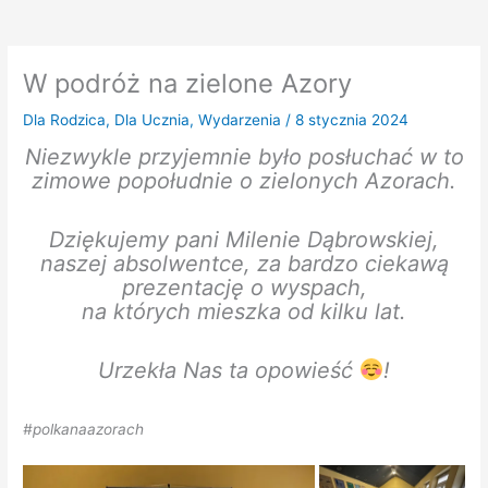
W podróż na zielone Azory
Dla Rodzica
,
Dla Ucznia
,
Wydarzenia
/
8 stycznia 2024
Niezwykle przyjemnie było posłuchać w to
zimowe popołudnie o zielonych Azorach.
Dziękujemy pani Milenie Dąbrowskiej,
naszej absolwentce, za bardzo ciekawą
prezentację o wyspach,
na których mieszka od kilku lat.
Urzekła Nas ta opowieść
!
#polkanaazorach