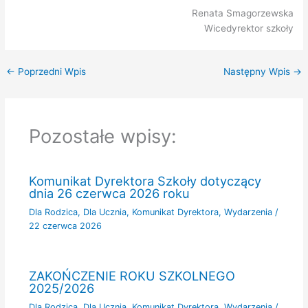
Renata Smagorzewska
Wicedyrektor szkoły
←
Poprzedni Wpis
Następny Wpis
→
Pozostałe wpisy:
Komunikat Dyrektora Szkoły dotyczący
dnia 26 czerwca 2026 roku
Dla Rodzica
,
Dla Ucznia
,
Komunikat Dyrektora
,
Wydarzenia
/
22 czerwca 2026
ZAKOŃCZENIE ROKU SZKOLNEGO
2025/2026
Dla Rodzica
,
Dla Ucznia
,
Komunikat Dyrektora
,
Wydarzenia
/