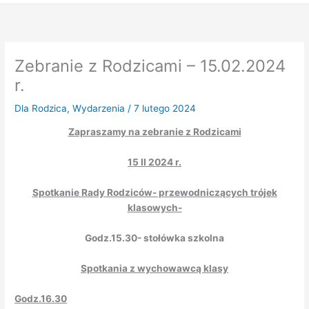
Zebranie z Rodzicami – 15.02.2024
r.
Dla Rodzica
,
Wydarzenia
/
7 lutego 2024
Zapraszamy na zebranie z Rodzicami
15 II 2024 r.
Spotkanie Rady Rodziców- przewodniczących trójek
klasowych-
Godz.15.30- stołówka szkolna
Spotkania z wychowawcą klasy
Godz.16.30