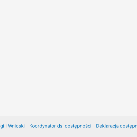
gi i Wnioski
Koordynator ds. dostępności
Deklaracja dostęp