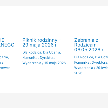
IE
Piknik rodzinny –
Zebrania z
LNEGO
29 maja 2026 r.
Rodzicami
06.05.2026 r.
Dla Rodzica
,
Dla Ucznia
,
cznia
,
Dla Rodzica
,
Dla Ucz
Komunikat Dyrektora
,
ra
,
Komunikat Dyrektora
Wydarzenia
/
15 maja 2026
zerwca
Wydarzenia
/
29 kwie
2026