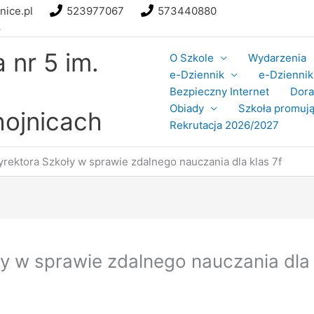
nice.pl
523977067
573440880
8
nr 5 im.
O Szkole
Wydarzenia
e-Dziennik
e-Dziennik 
Bezpieczny Internet
Dor
Obiady
Szkoła promują
ojnicach
Rekrutacja 2026/2027
rektora Szkoły w sprawie zdalnego nauczania dla klas 7f
y w sprawie zdalnego nauczania dla