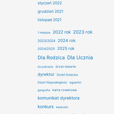
styczeń 2022
grudzień 2021
listopad 2021
2022 rok
2023 rok
1 miejsce
2024 rok
2023/2024
2025 rok
2024/2025
Dla Ucznia
Dla Rodzica
drzwi otwarte
do pobrania
dyrektor
Dzień Dziecka
Dzień Niepodległości
egzamin
karta rowerowa
geografia
komunikat dyrektora
konkurs
kwiecień