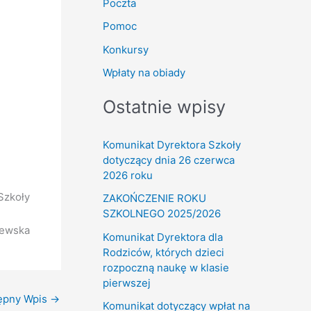
Poczta
Pomoc
Konkursy
Wpłaty na obiady
Ostatnie wpisy
Komunikat Dyrektora Szkoły
dotyczący dnia 26 czerwca
2026 roku
Szkoły
ZAKOŃCZENIE ROKU
SZKOLNEGO 2025/2026
zewska
Komunikat Dyrektora dla
Rodziców, których dzieci
rozpoczną naukę w klasie
pierwszej
ępny Wpis
→
Komunikat dotyczący wpłat na