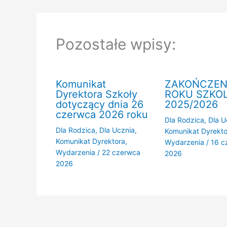
Pozostałe wpisy:
Komunikat
ZAKOŃCZEN
Dyrektora Szkoły
ROKU SZKO
dotyczący dnia 26
2025/2026
czerwca 2026 roku
Dla Rodzica
,
Dla U
Dla Rodzica
,
Dla Ucznia
,
Komunikat Dyrekto
Komunikat Dyrektora
,
Wydarzenia
/
16 c
Wydarzenia
/
22 czerwca
2026
2026