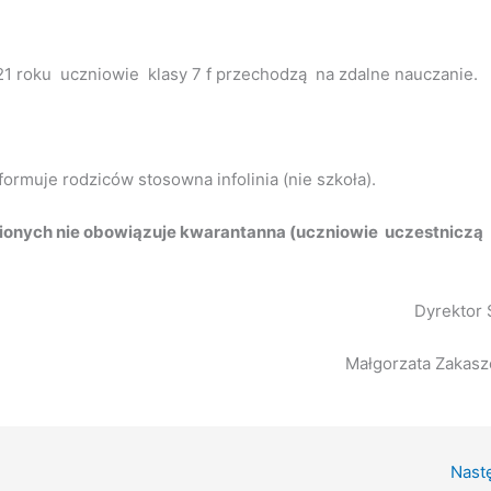
2021 roku uczniowie klasy 7 f przechodzą na zdalne nauczanie.
formuje rodziców stosowna infolinia (nie szkoła).
onych nie obowiązuje kwarantanna (uczniowie uczestniczą
Dyrektor 
Małgorzata Zakas
Nast