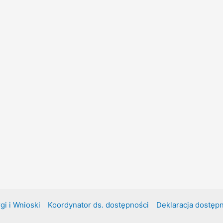
gi i Wnioski
Koordynator ds. dostępności
Deklaracja dostęp