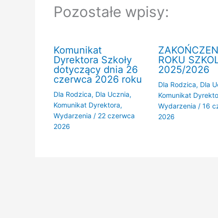
Pozostałe wpisy:
Komunikat
ZAKOŃCZEN
Dyrektora Szkoły
ROKU SZKO
dotyczący dnia 26
2025/2026
czerwca 2026 roku
Dla Rodzica
,
Dla U
Dla Rodzica
,
Dla Ucznia
,
Komunikat Dyrekto
Komunikat Dyrektora
,
Wydarzenia
/
16 c
Wydarzenia
/
22 czerwca
2026
2026