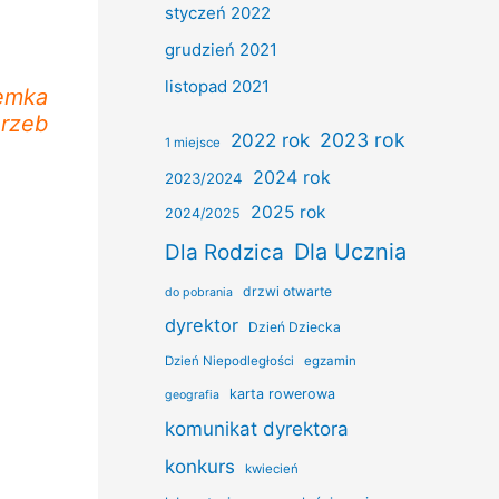
styczeń 2022
grudzień 2021
listopad 2021
emka
rzeb
2022 rok
2023 rok
1 miejsce
2024 rok
2023/2024
2025 rok
2024/2025
Dla Ucznia
Dla Rodzica
drzwi otwarte
do pobrania
dyrektor
Dzień Dziecka
Dzień Niepodległości
egzamin
karta rowerowa
geografia
komunikat dyrektora
konkurs
kwiecień