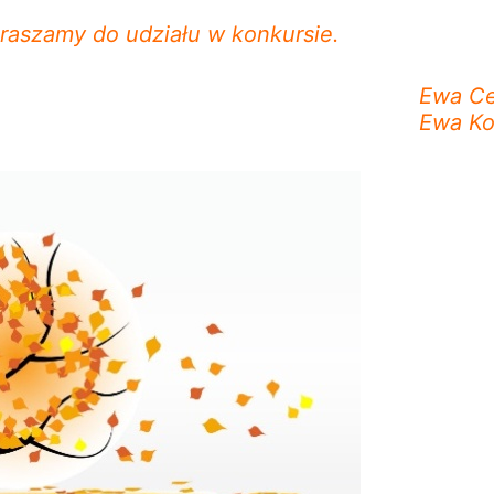
raszamy do udziału w konkursie.
Ewa C
Ewa Ko