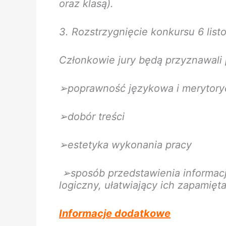
oraz klasą).
3. Rozstrzygnięcie konkursu 6 list
Członkowie jury będą przyznawali 
➢poprawność językowa i merytory
➢dobór treści
➢estetyka wykonania pracy
➢sposób przedstawienia informacji
logiczny, ułatwiający ich zapamięta
Informacje dodatkowe