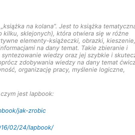
książka na kolana”. Jest to książka tematyczn
b kilku, sklejonych), która otwiera się w różne
aktywne elementy-książeczki, obrazki, kieszenie
 informacjami na dany temat. Takie zbieranie i
 syntezowanie wiedzy oraz jej szybkie i skute
oprócz zdobywania wiedzy na dany temat ćwic
ność, organizację pracy, myślenie logiczne,
 czym jest lapbook:
pbook/jak-zrobic
016/02/24/lapbook/