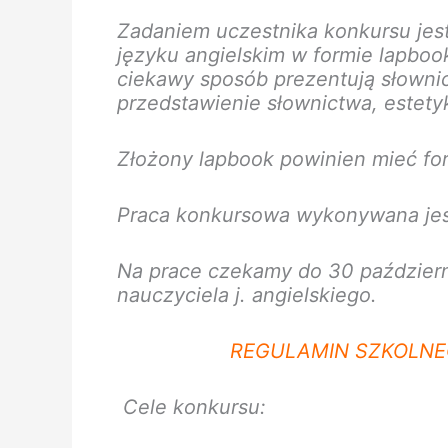
Zadaniem uczestnika konkursu jes
języku angielskim w formie lapbook
ciekawy sposób prezentują słownict
przedstawienie słownictwa, estety
Złożony lapbook powinien mieć for
Praca konkursowa wykonywana jest
Na prace czekamy do 30 październ
nauczyciela j. angielskiego.
REGULAMIN SZKOLN
Cele konkursu: