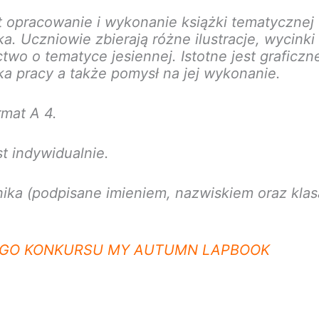
t opracowanie i wykonanie książki tematycznej
a. Uczniowie zbierają różne ilustracje, wycinki 
wo o tematyce jesiennej. Istotne jest graficzn
ka pracy a także pomysł na jej wykonanie.
mat A 4.
 indywidualnie.
ika (podpisane imieniem, nazwiskiem oraz klas
EGO KONKURSU MY AUTUMN LAPBOOK