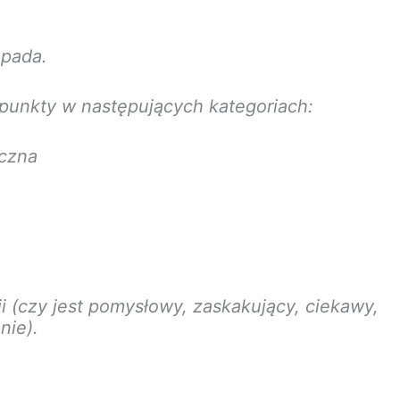
opada.
punkty w następujących kategoriach:
czna
 (czy jest pomysłowy, zaskakujący, ciekawy,
nie).