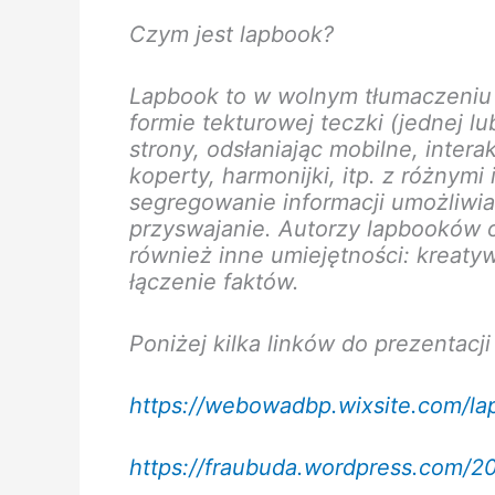
Czym jest lapbook?
Lapbook to w wolnym tłumaczeniu „
formie tekturowej teczki (jednej lu
strony, odsłaniając mobilne, inter
koperty, harmonijki, itp. z różnymi
segregowanie informacji umożliwia
przyswajanie. Autorzy lapbooków 
również inne umiejętności: kreatyw
łączenie faktów.
Poniżej kilka linków do prezentacji
https://webowadbp.wixsite.com/la
https://fraubuda.wordpress.com/2