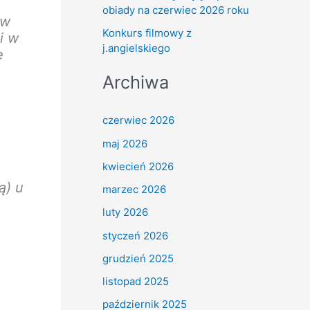
obiady na czerwiec 2026 roku
 w
Konkurs filmowy z
i w
j.angielskiego
e
Archiwa
czerwiec 2026
maj 2026
kwiecień 2026
ą) u
marzec 2026
luty 2026
styczeń 2026
grudzień 2025
listopad 2025
październik 2025