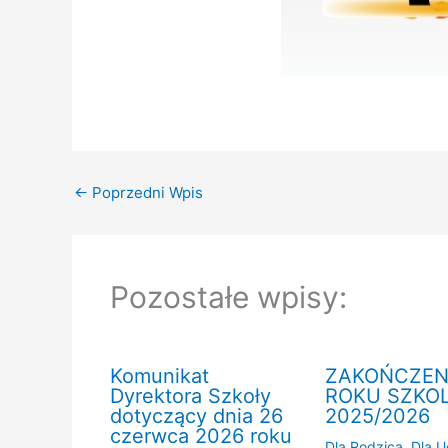
←
Poprzedni Wpis
Pozostałe wpisy:
Komunikat
ZAKOŃCZEN
Dyrektora Szkoły
ROKU SZKO
dotyczący dnia 26
2025/2026
czerwca 2026 roku
Dla Rodzica
,
Dla U