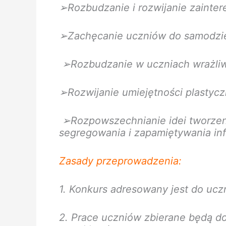
➢Rozbudzanie i rozwijanie zainter
➢Zachęcanie uczniów do samodzie
➢Rozbudzanie w uczniach wrażliw
➢Rozwijanie umiejętności plastycz
➢Rozpowszechnianie idei tworzeni
segregowania i zapamiętywania inf
Zasady przeprowadzenia:
1. Konkurs adresowany jest do uczni
2. Prace uczniów zbierane będą d