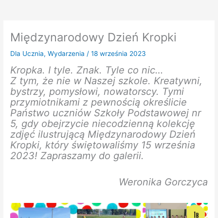
Międzynarodowy Dzień Kropki
Dla Ucznia
,
Wydarzenia
/
18 września 2023
Kropka. I tyle. Znak. Tyle co nic…
Z tym, że nie w Naszej szkole. Kreatywni,
bystrzy, pomysłowi, nowatorscy. Tymi
przymiotnikami z pewnością określicie
Państwo uczniów Szkoły Podstawowej nr
5, gdy obejrzycie niecodzienną kolekcję
zdjęć ilustrującą Międzynarodowy Dzień
Kropki, który świętowaliśmy 15 września
2023! Zapraszamy do galerii.
Weronika Gorczyca