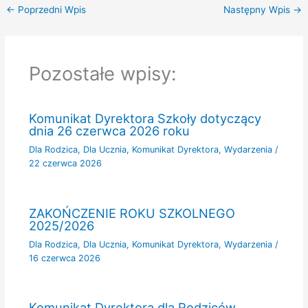
←
Poprzedni Wpis
Następny Wpis
→
Pozostałe wpisy:
Komunikat Dyrektora Szkoły dotyczący
dnia 26 czerwca 2026 roku
Dla Rodzica
,
Dla Ucznia
,
Komunikat Dyrektora
,
Wydarzenia
/
22 czerwca 2026
ZAKOŃCZENIE ROKU SZKOLNEGO
2025/2026
Dla Rodzica
,
Dla Ucznia
,
Komunikat Dyrektora
,
Wydarzenia
/
16 czerwca 2026
Komunikat Dyrektora dla Rodziców,