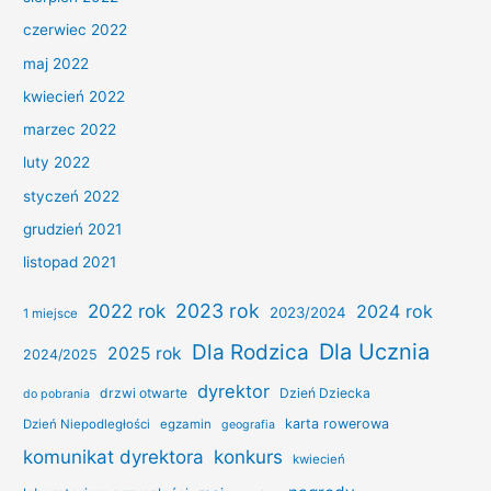
czerwiec 2022
maj 2022
kwiecień 2022
marzec 2022
luty 2022
styczeń 2022
grudzień 2021
listopad 2021
2022 rok
2023 rok
2024 rok
2023/2024
1 miejsce
Dla Ucznia
Dla Rodzica
2025 rok
2024/2025
dyrektor
drzwi otwarte
Dzień Dziecka
do pobrania
karta rowerowa
Dzień Niepodległości
egzamin
geografia
konkurs
komunikat dyrektora
kwiecień