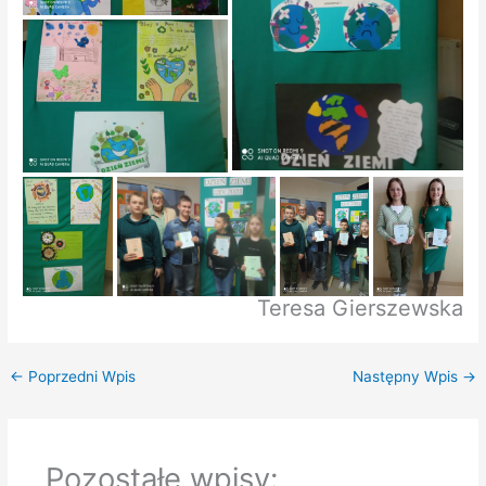
Teresa Gierszewska
←
Poprzedni Wpis
Następny Wpis
→
Pozostałe wpisy: