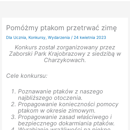
Pomóżmy ptakom przetrwać zimę
Dla Ucznia
,
Konkursy
,
Wydarzenia
/
24 kwietnia 2023
Konkurs został zorganizowany przez
Zaborski Park Krajobrazowy z siedzibą w
Charzykowach.
Cele konkursu:
Poznawanie ptaków z naszego
najbliższego otoczenia.
Propagowanie konieczności pomocy
ptakom w okresie zimowym.
Propagowanie zasad właściwego i
bezpiecznego dokarmiania ptaków.
Wyrabianie wrażliwości na piękno