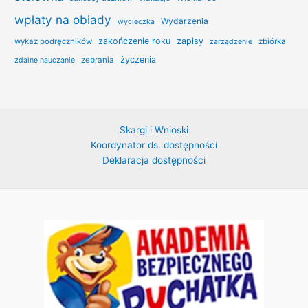
wpłaty na obiady
Wydarzenia
wycieczka
zakończenie roku
zapisy
wykaz podręczników
zbiórka
zarządzenie
życzenia
zebrania
zdalne nauczanie
Skargi i Wnioski
Koordynator ds. dostępności
Deklaracja dostępności