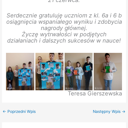
Serdecznie gratuluję uczniom z kl. 6a i 6 b
osiągnięcia wspaniałego wyniku i zdobycia
nagrody głównej.
Życzę wytrwałości w podjętych
działaniach i dalszych sukcesów w nauce!
Teresa Gierszewska
←
Poprzedni Wpis
Następny Wpis
→