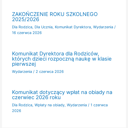
ZAKOŃCZENIE ROKU SZKOLNEGO
2025/2026
Dla Rodzica
,
Dla Ucznia
,
Komunikat Dyrektora
,
Wydarzenia
/
16 czerwca 2026
Komunikat Dyrektora dla Rodziców,
których dzieci rozpoczną naukę w klasie
pierwszej
Wydarzenia
/
2 czerwca 2026
Komunikat dotyczący wpłat na obiady na
czerwiec 2026 roku
Dla Rodzica
,
Wpłaty na obiady
,
Wydarzenia
/
1 czerwca
2026