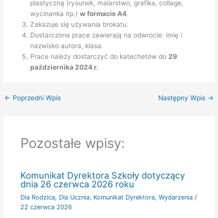
plastyczną (rysunek, malarstwo, grafika, collage,
wycinanka itp.)
w formacie A4
.
Zakazuje się używania brokatu.
Dostarczone prace zawierają na odwrocie: imię i
nazwisko autora, klasa.
Prace należy dostarczyć do katechetów do
29
października 2024 r.
←
Poprzedni Wpis
Następny Wpis
→
Pozostałe wpisy:
Komunikat Dyrektora Szkoły dotyczący
dnia 26 czerwca 2026 roku
Dla Rodzica
,
Dla Ucznia
,
Komunikat Dyrektora
,
Wydarzenia
/
22 czerwca 2026