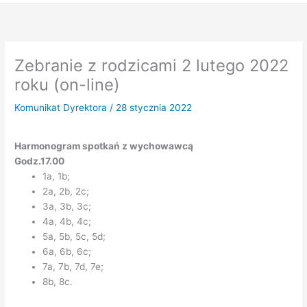
Zebranie z rodzicami 2 lutego 2022
roku (on-line)
Komunikat Dyrektora
/
28 stycznia 2022
Harmonogram spotkań z wychowawcą
Godz.17.00
1a, 1b;
2a, 2b, 2c;
3a, 3b, 3c;
4a, 4b, 4c;
5a, 5b, 5c, 5d;
6a, 6b, 6c;
7a, 7b, 7d, 7e;
8b, 8c.