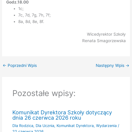
Godz.18.00
1c;
7c, 7d, 7g, 7h, 7f;
8a, 8d, 8e, 8f.
Wicedyrektor Szkoły
Renata Smagorzewska
←
Poprzedni Wpis
Następny Wpis
→
Pozostałe wpisy:
Komunikat Dyrektora Szkoły dotyczący
dnia 26 czerwca 2026 roku
Dla Rodzica
,
Dla Ucznia
,
Komunikat Dyrektora
,
Wydarzenia
/
22 czerwca 2026