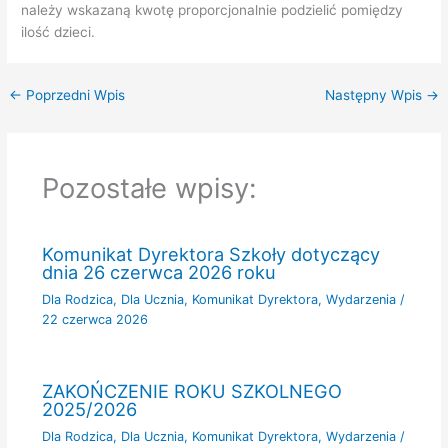
należy wskazaną kwotę proporcjonalnie podzielić pomiędzy
ilość dzieci.
←
Poprzedni Wpis
Następny Wpis
→
Pozostałe wpisy:
Komunikat Dyrektora Szkoły dotyczący
dnia 26 czerwca 2026 roku
Dla Rodzica
,
Dla Ucznia
,
Komunikat Dyrektora
,
Wydarzenia
/
22 czerwca 2026
ZAKOŃCZENIE ROKU SZKOLNEGO
2025/2026
Dla Rodzica
,
Dla Ucznia
,
Komunikat Dyrektora
,
Wydarzenia
/