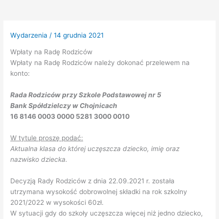
Wydarzenia
/
14 grudnia 2021
Wpłaty na Radę Rodziców
Wpłaty na Radę Rodziców należy dokonać przelewem na
konto:
Rada Rodziców przy Szkole Podstawowej nr 5
Bank Spółdzielczy w Chojnicach
16 8146 0003 0000 5281 3000 0010
W tytule proszę podać:
Aktualna klasa do której uczęszcza dziecko, imię oraz
nazwisko dziecka.
Decyzją Rady Rodziców z dnia 22.09.2021 r. została
utrzymana wysokość dobrowolnej składki na rok szkolny
2021/2022 w wysokości 60zł.
W sytuacji gdy do szkoły uczęszcza więcej niż jedno dziecko,