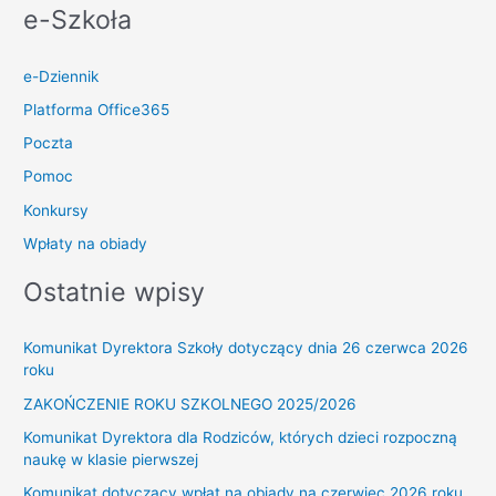
e-Szkoła
e-Dziennik
Platforma Office365
Poczta
Pomoc
Konkursy
Wpłaty na obiady
Ostatnie wpisy
Komunikat Dyrektora Szkoły dotyczący dnia 26 czerwca 2026
roku
ZAKOŃCZENIE ROKU SZKOLNEGO 2025/2026
Komunikat Dyrektora dla Rodziców, których dzieci rozpoczną
naukę w klasie pierwszej
Komunikat dotyczący wpłat na obiady na czerwiec 2026 roku